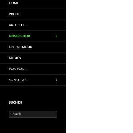
HOME
PROBE
AKTUELLES
UNSER CHOR
UNSERE MUSIK
MEDIEN
WAS WAR…
SONSTIGES
SUCHEN
Search
for: