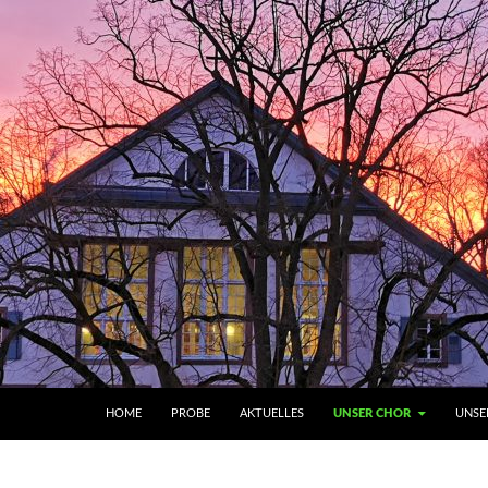
SKIP TO CONTENT
HOME
PROBE
AKTUELLES
UNSER CHOR
UNSE