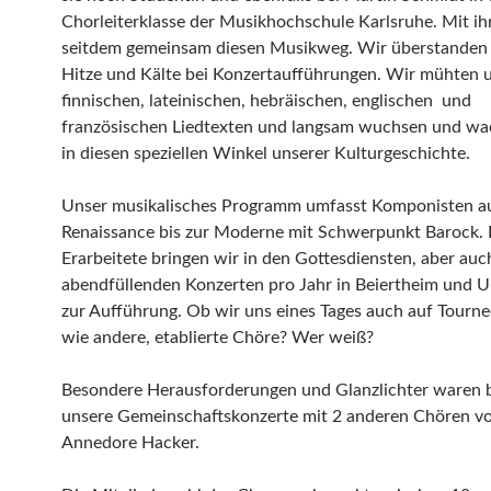
Chorleiterklasse der Musikhochschule Karlsruhe. Mit ih
seitdem gemeinsam diesen Musikweg. Wir überstande
Hitze und Kälte bei Konzertaufführungen. Wir mühten u
finnischen, lateinischen, hebräischen, englischen und
französischen Liedtexten und langsam wuchsen und wa
in diesen speziellen Winkel unserer Kulturgeschichte.
Unser musikalisches Programm umfasst Komponisten a
Renaissance bis zur Moderne mit Schwerpunkt Barock.
Erarbeitete bringen wir in den Gottesdiensten, aber auc
abendfüllenden Konzerten pro Jahr in Beiertheim und
zur Aufführung. Ob wir uns eines Tages auch auf Tourn
wie andere, etablierte Chöre? Wer weiß?
Besondere Herausforderungen und Glanzlichter waren 
unsere Gemeinschaftskonzerte mit 2 anderen Chören v
Annedore Hacker.