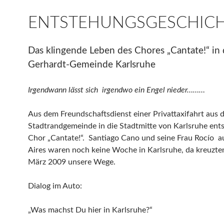
ENTSTEHUNGSGESCHIC
Das klingende Leben des Chores „Cantate!“ in 
Gerhardt-Gemeinde Karlsruhe
Irgendwann lässt sich irgendwo ein Engel nieder………
Aus dem Freundschaftsdienst einer Privattaxifahrt aus 
Stadtrandgemeinde in die Stadtmitte von Karlsruhe ent
Chor „Cantate!“. Santiago Cano und seine Frau Rocío 
Aires waren noch keine Woche in Karlsruhe, da kreuzten
März 2009 unsere Wege.
Dialog im Auto:
„Was machst Du hier in Karlsruhe?“