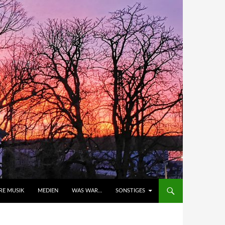
RE MUSIK
MEDIEN
WAS WAR…
SONSTIGES