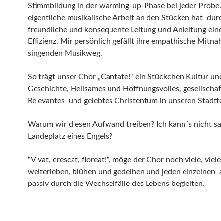
Stimmbildung in der warming-up-Phase bei jeder Probe.
eigentliche musikalische Arbeit an den Stücken hat dur
freundliche und konsequente Leitung und Anleitung ein
Effizienz. Mir persönlich gefällt ihre empathische Mitn
singenden Musikweg.
So trägt unser Chor „Cantate!“ ein Stückchen Kultur un
Geschichte, Heilsames und Hoffnungsvolles, gesellschaf
Relevantes und gelebtes Christentum in unseren Stadtte
Warum wir diesen Aufwand treiben? Ich kann´s nicht sa
Landeplatz eines Engels?
“Vivat, crescat, floreat!“, möge der Chor noch viele, viel
weiterleben, blühen und gedeihen und jeden einzelnen 
passiv durch die Wechselfälle des Lebens begleiten.